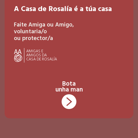
A Casa de Rosalía é a túa casa
Faite Amiga ou Amigo,
voluntaria/o
ou protector/a
AMIGAS E
AMIGOS DA
CASA DE ROSALÍA
Bota
unha man