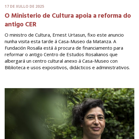
17 DE XULLO DE 2025
O Ministerio de Cultura apoia a reforma do
antigo CER
O ministro de Cultura, Ernest Urtasun, fixo este anuncio
nunha visita esta tarde á Casa-Museo da Matanza. A
Fundación Rosalía está á procura de financiamento para
reformar o antigo Centro de Estudos Rosalianos que
albergará un centro cultural anexo á Casa-Museo con
Biblioteca e usos expositivos, didácticos e administrativos.