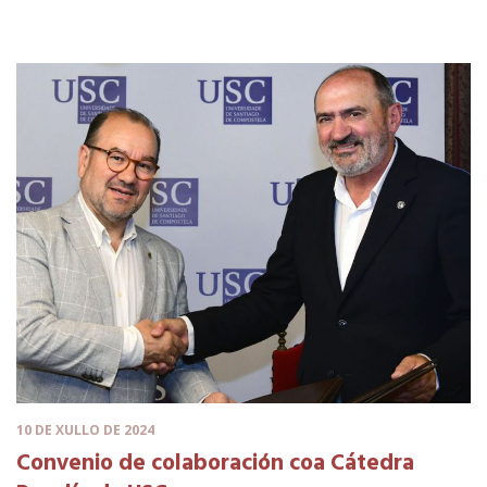
10 DE XULLO DE 2024
Convenio de colaboración coa Cátedra