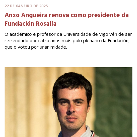
22 DE XANEIRO DE 2025
Anxo Angueira renova como presidente da
Fundación Rosalía
O académico e profesor da Universidade de Vigo vén de ser
refrendado por catro anos máis polo plenario da Fundación,
que o votou por unanimidade.