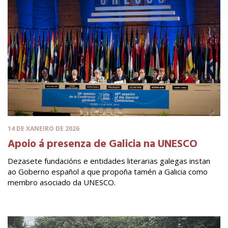
14 DE XANEIRO DE 2026
Apoio á presenza de Galicia na UNESCO
Dezasete fundacións e entidades literarias galegas instan
ao Goberno español a que propoña tamén a Galicia como
membro asociado da UNESCO.