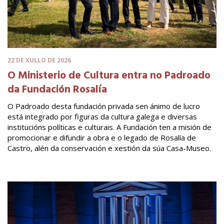
22 DE XULLO DE 2026
O Ministerio de Cultura entra no Padroado
da Fundación Rosalía
O Padroado desta fundación privada sen ánimo de lucro
está integrado por figuras da cultura galega e diversas
institucións políticas e culturais. A Fundación ten a misión de
promocionar e difundir a obra e o legado de Rosalía de
Castro, alén da conservación e xestión da súa Casa-Museo.