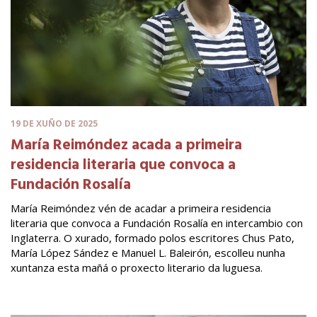
19 DE XUÑO DE 2025
María Reimóndez acada a primeira
residencia literaria que convoca a
Fundación Rosalía
María Reimóndez vén de acadar a primeira residencia
literaria que convoca a Fundación Rosalía en intercambio con
Inglaterra. O xurado, formado polos escritores Chus Pato,
María López Sández e Manuel L. Baleirón, escolleu nunha
xuntanza esta mañá o proxecto literario da luguesa.