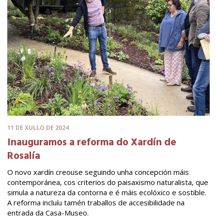
11 DE XULLO DE 2024
Inauguramos a reforma do Xardín de
Rosalía
O novo xardín creouse seguindo unha concepción máis
contemporánea, cos criterios do paisaxismo naturalista, que
simula a natureza da contorna e é máis ecolóxico e sostible.
A reforma incluíu tamén traballos de accesibilidade na
entrada da Casa-Museo.