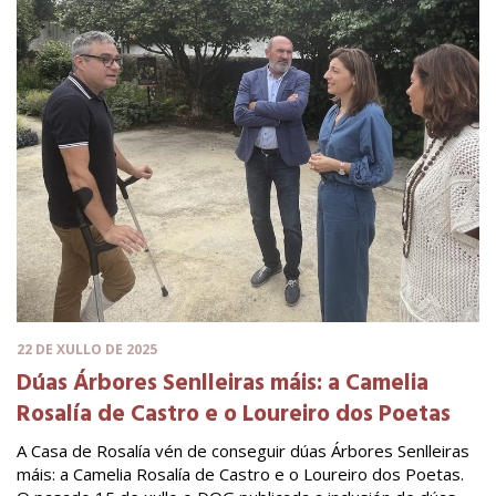
22 DE XULLO DE 2025
Dúas Árbores Senlleiras máis: a Camelia
Rosalía de Castro e o Loureiro dos Poetas
A Casa de Rosalía vén de conseguir dúas Árbores Senlleiras
máis: a Camelia Rosalía de Castro e o Loureiro dos Poetas.