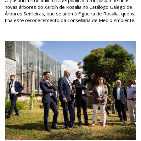
O pasado 15 de xullo o DOG publicada a inclusión de dúas
novas árbores do Xardín de Rosalía no Catálogo Galego de
Árbores Senlleiras, que se unen á Figueira de Rosalía, que xa
tiña este recoñecemento da Consellaría de Medio Ambiente.