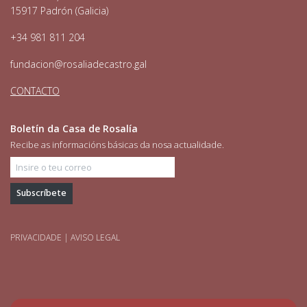
15917 Padrón (Galicia)
+34 981 811 204
fundacion@rosaliadecastro.gal
CONTACTO
Boletín da Casa de Rosalía
Recibe as informacións básicas da nosa actualidade.
Insire o teu correo
PRIVACIDADE
|
AVISO LEGAL