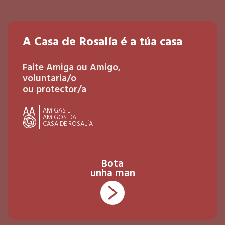
A Casa de Rosalía é a túa casa
Faite Amiga ou Amigo,
voluntaria/o
ou protector/a
AMIGAS E
AMIGOS DA
CASA DE ROSALÍA
Bota
unha man