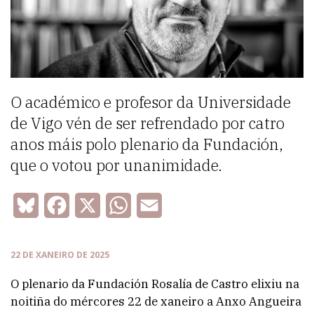
O académico e profesor da Universidade
de Vigo vén de ser refrendado por catro
anos máis polo plenario da Fundación,
que o votou por unanimidade.
Bluesky
Facebook
X
WhatsApp
Email
22 DE XANEIRO DE 2025
O plenario da Fundación Rosalía de Castro elixiu na
noitiña do mércores 22 de xaneiro a Anxo Angueira