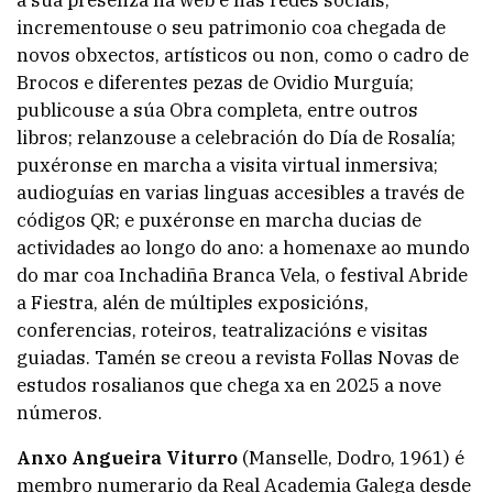
a súa presenza na web e nas redes sociais;
incrementouse o seu patrimonio coa chegada de
novos obxectos, artísticos ou non, como o cadro de
Brocos e diferentes pezas de Ovidio Murguía;
publicouse a súa Obra completa, entre outros
libros; relanzouse a celebración do Día de Rosalía;
puxéronse en marcha a visita virtual inmersiva;
audioguías en varias linguas accesibles a través de
códigos QR; e puxéronse en marcha ducias de
actividades ao longo do ano: a homenaxe ao mundo
do mar coa Inchadiña Branca Vela, o festival Abride
a Fiestra, alén de múltiples exposicións,
conferencias, roteiros, teatralizacións e visitas
guiadas. Tamén se creou a revista Follas Novas de
estudos rosalianos que chega xa en 2025 a nove
números.
Anxo Angueira Viturro
(Manselle, Dodro, 1961) é
membro numerario da Real Academia Galega desde