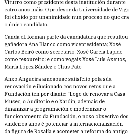
Viturro como presidente desta institución durante
catro anos máis. O profesor da Universidade de Vigo
foi elixido por unanimidade nun proceso no que era
o único candidato.
Canda el, forman parte da candidatura que resultou
gañadora Ana Blanco como vicepresidenta; Xosé
Carlos Beiró como secretario; Xosé García Lapido
como tesoureiro; e como vogais Xosé Luís Axeitos,
María López Sández e Chus Pato.
Anxo Angueira amosouse satisfeito pola súa
renovación e ilusionado cos novos retos que a
Fundación ten por diante: “Logo de renovar a Casa-
Museo, o Auditorio e o Xardín, ademais de
dinamizar a programación e modernizar o
funcionamento da Fundación, o noso obxectivo dos
vindeiros anos é potenciar a internacionalización
da figura de Rosalía e acometer a reforma do antigo