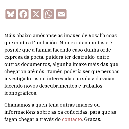
Bluesky
Facebook
X
WhatsApp
Email
Máis abaixo amósanse as imaxes de Rosalía coas
que conta a Fundación. Non existen moitas e é
posible que a familia facendo caso dunha orde
expresa da poeta, puidera ter destruído, entre
outros documentos, algunha imaxe máis das que
chegaron até nós. Tamén podería ser que persoas
investigadoras ou interesadas na súa vida vaian
facendo novos descubrimentos e traballos
iconográficos.
Chamamos a quen teña outras imaxes ou
informacións sobre as xa coñecidas, para que as
fagan chegar a través do
contacto
. Grazas.