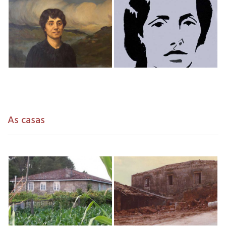
As casas