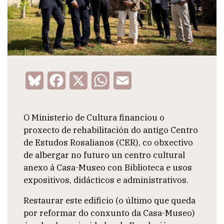
Bluesky
Facebook
X
WhatsApp
Email
O Ministerio de Cultura financiou o
proxecto de rehabilitación do antigo Centro
de Estudos Rosalianos (CER), co obxectivo
de albergar no futuro un centro cultural
anexo á Casa-Museo con Biblioteca e usos
expositivos, didácticos e administrativos.
Restaurar este edificio (o último que queda
por reformar do conxunto da Casa-Museo)