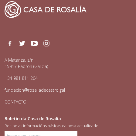
Facebook
Twitter
Youtube
Instagram
A Matanza, s/n
15917 Padrón (Galicia)
+34 981 811 204
fundacion@rosaliadecastro.gal
CONTACTO
Boletín da Casa de Rosalía
Recibe as informacións básicas da nosa actualidade.
Insire o teu correo