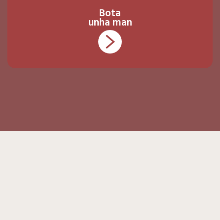
Bota
unha man