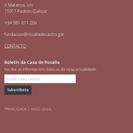
A Matanza, s/n
15917 Padrón (Galicia)
+34 981 811 204
fundacion@rosaliadecastro.gal
CONTACTO
Boletín da Casa de Rosalía
Recibe as informacións básicas da nosa actualidade.
Insire o teu correo
PRIVACIDADE
|
AVISO LEGAL