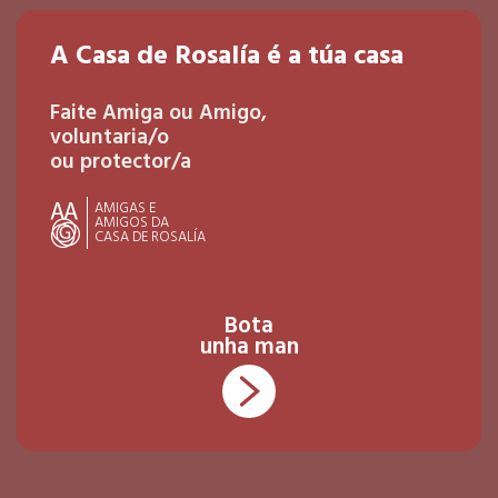
A Casa de Rosalía é a túa casa
Faite Amiga ou Amigo,
voluntaria/o
ou protector/a
AMIGAS E
AMIGOS DA
CASA DE ROSALÍA
Bota
unha man