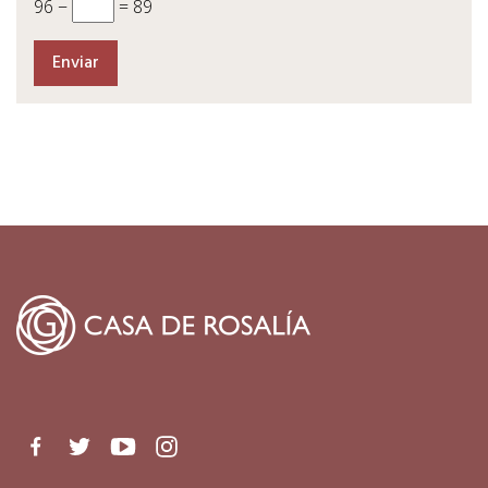
96 −
= 89
Facebook
Twitter
Youtube
Instagram