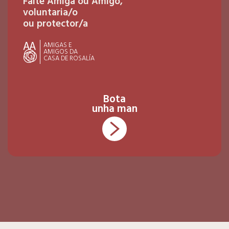
Faite Amiga ou Amigo,
voluntaria/o
ou protector/a
AMIGAS E
AMIGOS DA
CASA DE ROSALÍA
Bota
unha man