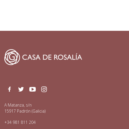
Facebook
Twitter
Youtube
Instagram
A Matanza, s/n
15917 Padrón (Galicia)
+34 981 811 204