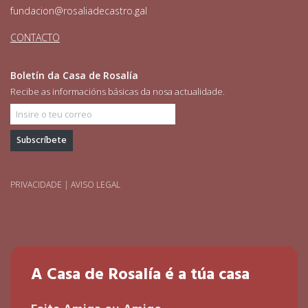
fundacion@rosaliadecastro.gal
CONTACTO
Boletín da Casa de Rosalía
Recibe as informacións básicas da nosa actualidade.
Insire o teu correo
PRIVACIDADE
|
AVISO LEGAL
A Casa de Rosalía é a túa casa