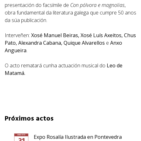
presentación do facsímile de
Con pólvora e magnolias
,
obra fundamental da literatura galega que cumpre 50 anos
da súa publicación.
Interveñen:
Xosé Manuel Beiras, Xosé Luís Axeitos, Chus
Pato, Alexandra Cabana, Quique Alvarellos
e
Anxo
Angueira
.
O acto rematará cunha actuación musical do
Leo de
Matamá.
Próximos actos
AGOSTO
Expo Rosalía Ilustrada en Pontevedra