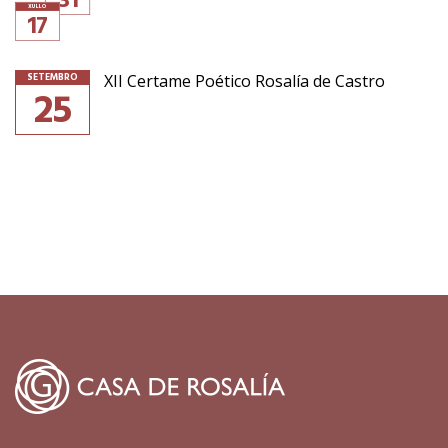
31
XULLO
17
SETEMBRO
XII Certame Poético Rosalía de Castro
25