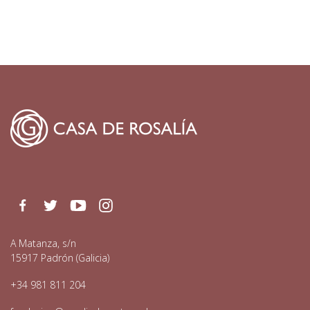
Facebook
Twitter
Youtube
Instagram
A Matanza, s/n
15917 Padrón (Galicia)
+34 981 811 204