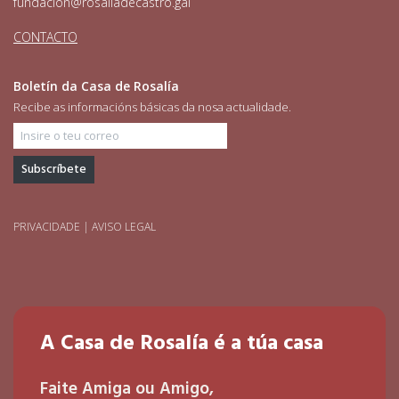
fundacion@rosaliadecastro.gal
CONTACTO
Boletín da Casa de Rosalía
Recibe as informacións básicas da nosa actualidade.
Insire o teu correo
PRIVACIDADE
|
AVISO LEGAL
A Casa de Rosalía é a túa casa
Faite Amiga ou Amigo,