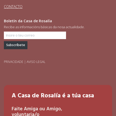
CONTACTO
Boletín da Casa de Rosalía
Recibe as informacións básicas da nosa actualidade.
Insire o teu correo
PRIVACIDADE
|
AVISO LEGAL
A Casa de Rosalía é a túa casa
Faite Amiga ou Amigo,
voluntaria/o