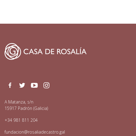
Facebook
Twitter
Youtube
Instagram
A Matanza, s/n
15917 Padrón (Galicia)
+34 981 811 204
fundacion@rosaliadecastro.gal