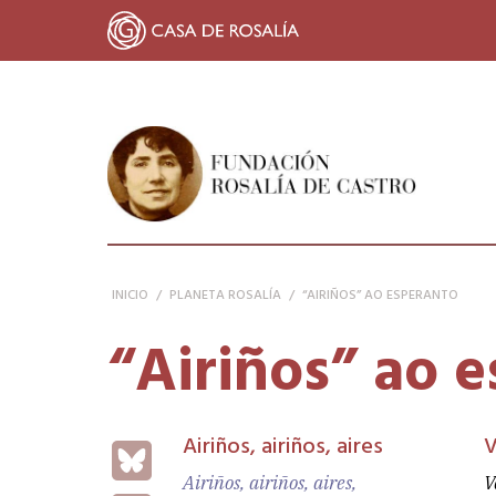
FUNDACIÓN ROSALÍA DE CASTRO
INICIO
/
PLANETA ROSALÍA
/
“AIRIÑOS” AO ESPERANTO
“Airiños” ao 
Airiños, airiños, aires
V
Bluesky
Airiños, airiños, aires,
V