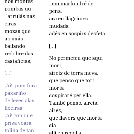
nos montes
i em marfondré de
pombas qu
pena,
´arrulás nas
ara en llàgrimes
eiras,
mudada,
mozas que
adés en sospirs desfeta.
atruxás
[…]
bailando
redobre das
No permeteu que aquí
castañetas,
mori,
airets de terra meva,
[…]
que penso que tot i
¡Ai! quen fora
morta
paxariño
sospiraré per ella.
de leves alas
També penso, airets,
lixeiras
aires,
¡Ai! con que
que llavors que morta
prisa voara
sia
toliña de tan
allí en redol al