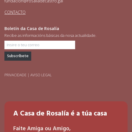
fundacion@rosaliadecastro.gal
CONTACTO
Boletín da Casa de Rosalía
Recibe as informacións básicas da nosa actualidade.
Insire o teu correo
PRIVACIDADE
|
AVISO LEGAL
A Casa de Rosalía é a túa casa
Faite Amiga ou Amigo,