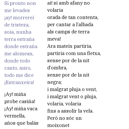
ai! si amb afany no
Si pronto non
volaria
me levades
orada de tan contenta,
¡ay! morrerei
per cantar a l’albada
de tristeza,
als camps de terra
soia, nunha
meva!
terra estraña
Ara mateix partiria,
donde estraña
partiria com una fletxa,
me alomean,
sense por de la nit
donde todo
d’ombra,
canto, miro,
sense por de la nit
todo me dice
negra;
¡Estranxeira!
i malgrat pluja o vent,
¡Ay! miña
i malgrat vent o pluja,
probe casiña!
volaria, volaria
¡Ay! miña vaca
fins a assolir la vela.
vermella,
Però no sóc un
años que balás
moixonet