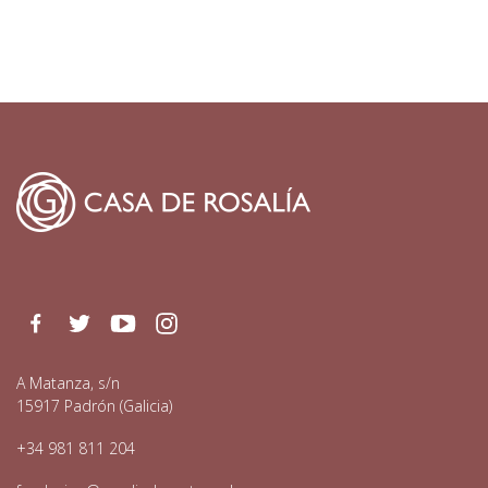
Facebook
Twitter
Youtube
Instagram
A Matanza, s/n
15917 Padrón (Galicia)
+34 981 811 204