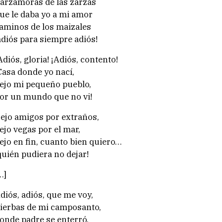
arzamoras de las zarzas
ue le daba yo a mi amor
aminos de los maizales
adiós para siempre adiós!
Adiós, gloria! ¡Adiós, contento!
Casa donde yo nací,
ejo mi pequeño pueblo,
or un mundo que no vi!
ejo amigos por extraños,
ejo vegas por el mar,
ejo en fin, cuanto bien quiero…
quién pudiera no dejar!
…]
diós, adiós, que me voy,
ierbas de mi camposanto,
onde padre se enterró,