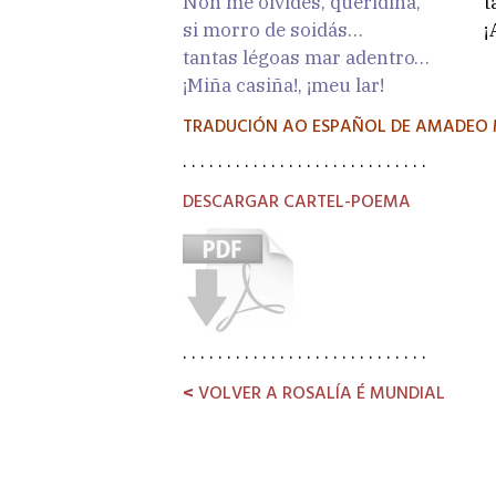
Non me olvides, queridiña,
t
si morro de soidás…
¡
tantas légoas mar adentro…
¡Miña casiña!, ¡meu lar!
TRADUCIÓN AO ESPAÑOL DE AMADEO
. . . . . . . . . . . . . . . . . . . . . . . . . . . .
DESCARGAR CARTEL-POEMA
. . . . . . . . . . . . . . . . . . . . . . . . . . . .
<
VOLVER A ROSALÍA É MUNDIAL