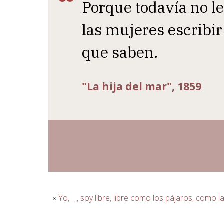
Porque todavía no le
las mujeres escribir
que saben.
"La hija del mar", 1859
«
Yo, …, soy libre, libre como los pájaros, como l