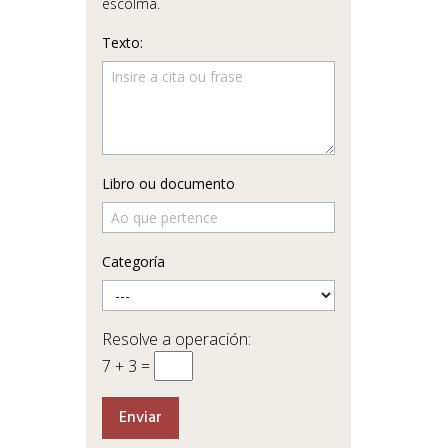
escolma.
Texto:
Libro ou documento
Categoría
Resolve a operación:
7 + 3 =