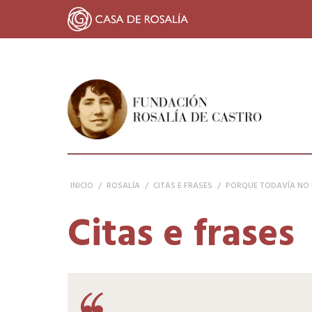
FUNDACIÓN ROSALÍA DE CASTRO
INICIO
/
ROSALÍA
/
CITAS E FRASES
/
PORQUE TODAVÍA NO L
Citas e frases
Porque todavía